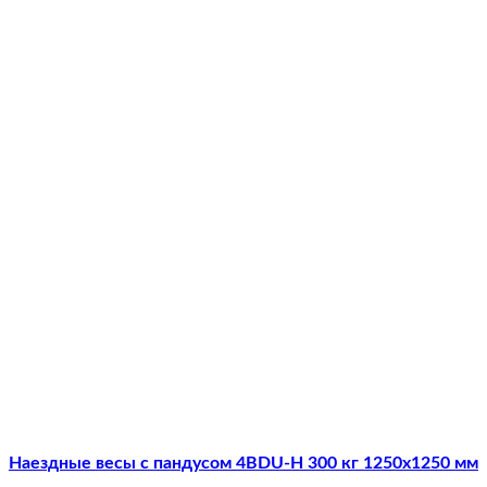
Наездные весы с пандусом 4BDU-Н 300 кг 1250х1250 мм