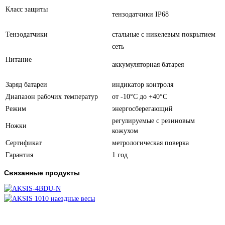
Класс защиты
тензодатчики IP68
Тензодатчики
стальные с никелевым покрытием
сеть
Питание
аккумуляторная батарея
Заряд батареи
индикатор контроля
Диапазон рабочих температур
от -10°C до +40°C
Режим
энергосберегающий
регулируемые с резиновым
Ножки
кожухом
Сертификат
метрологическая поверка
Гарантия
1 год
Связанные продукты