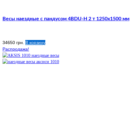
Весы наездные с пандусом 4BDU-Н 2 т 1250х1500 мм
34650
грн.
В корзину
Распродажа!