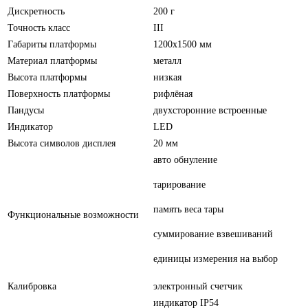
Дискретность
200 г
Точность класс
III
Габариты платформы
1200х1500 мм
Материал платформы
металл
Высота платформы
низкая
Поверхность платформы
рифлёная
Пандусы
двухсторонние встроенные
Индикатор
LED
Высота символов дисплея
20 мм
авто обнуление
тарирование
память веса тары
Функциональные возможности
суммирование взвешиваний
единицы измерения на выбор
Калибровка
электронный счетчик
индикатор IP54