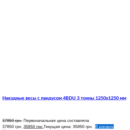
Наездные весы с пандусом 4BDU 3 тонны 1250х1250 мм
37850
грн.
Первоначальная цена составляла
37850 грн..
35850
грн.
Текущая цена: 35850 грн..
В корзину