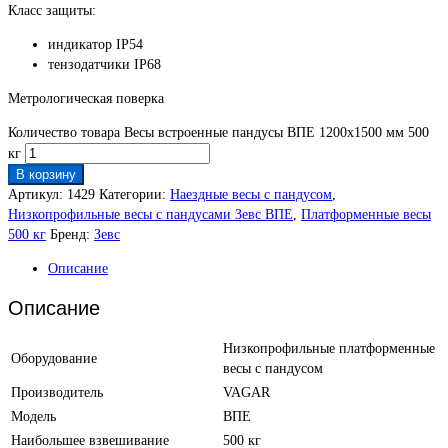
Класс защиты:
индикатор IP54
тензодатчики IP68
Метрологическая поверка
Количество товара Весы встроенные пандусы ВПЕ 1200х1500 мм 500
кг
В корзину
Артикул:
1429
Категории:
Наездные весы c пандусом
,
Низкопрофильные весы с пандусами Зевс ВПЕ
,
Платформенные весы
500 кг
Бренд:
Зевс
Описание
Описание
Низкопрофильные платформенные
Оборудование
весы с пандусом
Производитель
VAGAR
Модель
ВПЕ
Наибольшее взвешивание
500 кг