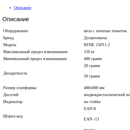
Описание
Описание
Оборудование
весы с печатью этикеток
Бренд
Дозавтоматы
Модель
ВТНЕ 150Т1-2
Максимальный предел взвешивания
150 кг
Минимальный предел взвешивания
400 грамм
20 грамм
Дискретность
50 грамм
Размер платформы
400х600 мм
Дисплей
жидкокристаллический м
Индикатор
на стойке
EAN-8
Штрих-код
EAN -13