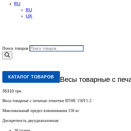
RU
RU
UK
Поиск товаров
КАТАЛОГ ТОВАРОВ
Весы товарные с печ
35310
грн.
Весы товарные с печатью этикетки ВТНЕ 150Т1-2
Максимальный предел взвешивания 150 кг
Дискретность двухдиапазонная:
20 грамм