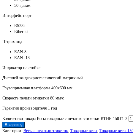
50 грамм
Интерфейс порт:
RS232
Ethernet
Штрих-код
EAN-8
EAN -13
Индикатор на стойке
Дисплей жидкокристаллический матричный
Грузоприемная платформа 400х600 мм
Скорость печати этикетки 80 мм/с
Гарантия производителя 1 год
Количество товара Весы товарные с печатью этикетки ВТНЕ 150Т1-2
В корзину
Категории:
Весы с печатью этикеток
,
Товарные весы
,
Товарные весы 150