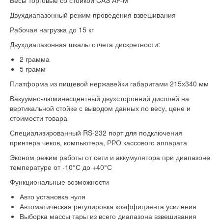
Двухдиапазонный режим проведения взвешивания
Рабочая нагрузка до 15 кг
Двухдиапазонная шкалы отчета дискретности:
2 грамма
5 грамм
Платформа из пищевой нержавейки габаритами 215х340 мм
Вакуумно-люминесцентный двухсторонний дисплей на
вертикальной стойке с выводом данных по весу, цене и
стоимости товара
Специализированный RS-232 порт для подключения
принтера чеков, компьютера, РРО кассового аппарата
Эконом режим работы от сети и аккумулятора при диапазоне
температуре от -10°С до +40°С
Функциональные возможности
Авто установка нуля
Автоматическая регулировка коэффициента усиления
Выборка массы тары из всего диапазона взвешивания