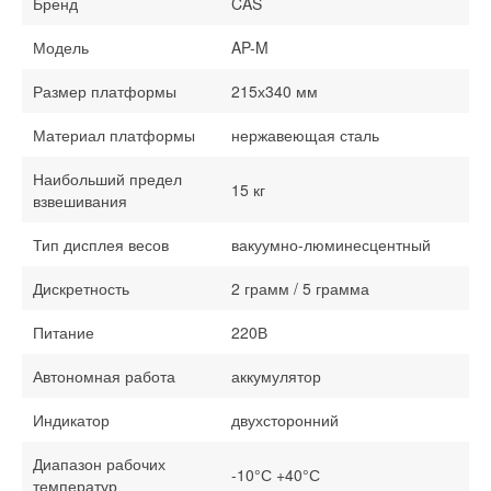
Бренд
CAS
Модель
AP-M
Размер платформы
215х340 мм
Материал платформы
нержавеющая сталь
Наибольший предел
15 кг
взвешивания
Тип дисплея весов
вакуумно-люминесцентный
Дискретность
2 грамм / 5 грамма
Питание
220В
Автономная работа
аккумулятор
Индикатор
двухсторонний
Диапазон рабочих
-10°С +40°С
температур