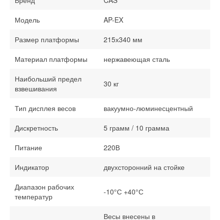
Бренд
CAS
Модель
AP-EX
Размер платформы
215х340 мм
Материал платформы
нержавеющая сталь
Наибольший предел
30 кг
взвешивания
Тип дисплея весов
вакуумно-люминесцентный
Дискретность
5 грамм / 10 грамма
Питание
220В
Индикатор
двухсторонний на стойке
Диапазон рабочих
-10°С +40°С
температур
Весы внесены в