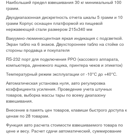
Наибольший предел взвешивания 30 кг минимальный 100
грамм.
Двухдиапазонная дискретность отчета шкалы 5 грамм и 10
грамм Корпус оснащен платформой из пищевой
нержавеющей стали размером 215х340 мм
Вакуумно-люминесцентная яркая индикация с подсветкой.
Экран табло на 6 знаков. Двухстороннее табло на стойке со
стороны продавца и покупателя
RS-232 порт для подключения РРО (кассового аппарата,
компьютера, денежного ящика, принтера чеков и этикеток)
Температурный режим эксплуатации от -10°С до +40°С.
Автоматическая установка нуля, авто регулировка
коэффициента усиления. Проведение учета штучных
товаров, выборка массы тары по всему диапазону
взвешивания.
Внесение в память цен товаров, клавиши быстрого доступа к
ценам по 28 товарам.
Функция авто расчета стоимости взвешиваемого товара по
цене и весу. Расчет сдачи автоматический, суммирование