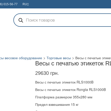
6) 015-56-77
RU
Поиск
товаров
сы весовое оборудование
>
Торговые весы
>
Весы с печатью этик
Весы с печатью этикеток 
29630
грн.
Весы с печатью этикеток RLS1000B
Весы с печатью этикеток Rongta RLS1000B
Платформа размером 355х280 мм
Предел взвешивания 15 кг