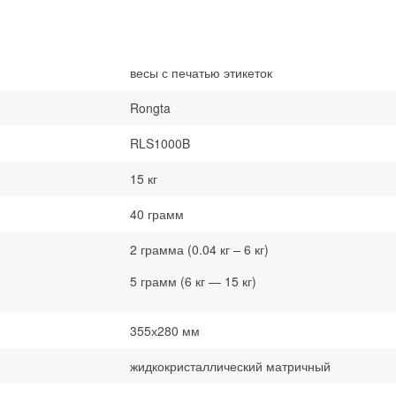
весы с печатью этикеток
Rongta
RLS1000B
15 кг
40 грамм
2 грамма (0.04 кг – 6 кг)
5 грамм (6 кг — 15 кг)
355х280 мм
жидкокристаллический матричный