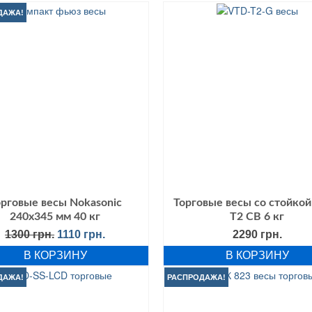
ДАЖА!
орговые весы Nokasonic
Торговые весы со стойкой
240х345 мм 40 кг
Т2 СВ 6 кг
Первоначальная
Текущая
1300
грн.
1110
грн.
2290
грн.
цена
цена:
В КОРЗИНУ
В КОРЗИНУ
составляла
1110 грн..
1300 грн..
ДАЖА!
РАСПРОДАЖА!