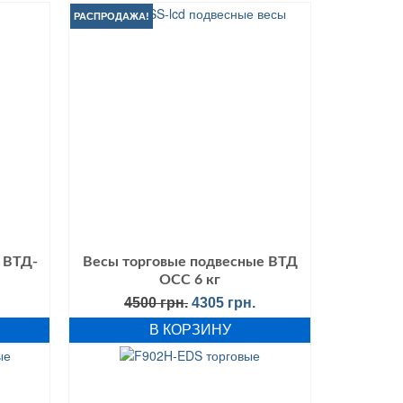
РАСПРОДАЖА!
 ВТД-
Весы торговые подвесные ВТД
ОСС 6 кг
Первоначальная
Текущая
4500
грн.
4305
грн.
цена
цена:
В КОРЗИНУ
составляла
4305 грн..
4500 грн..