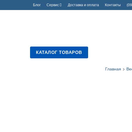
Блог
Сервис
Доставка и оплата
Контакты
(09
КАТАЛОГ ТОВАРОВ
Главная
>
Ве