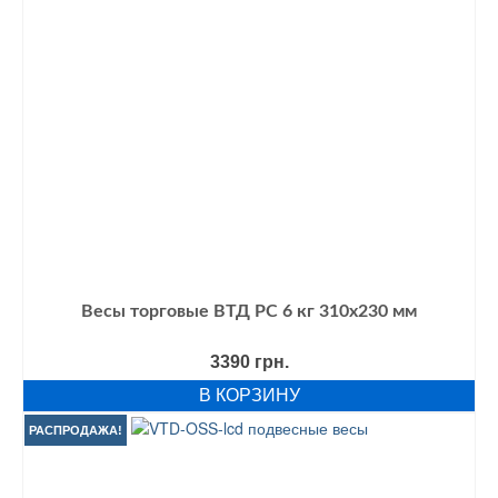
Весы торговые ВТД РС 6 кг 310х230 мм
3390
грн.
В КОРЗИНУ
РАСПРОДАЖА!