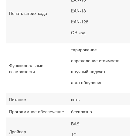
EAN-18
Печать штрих-кода
EAN-128
QR код
тарирование
определение стоимости
Функциональные
возможности
штучный подсчет
авто обнуление
Питание
сеть
Программное обеспечение
бесплатно
ВАS
Драйвер
1C