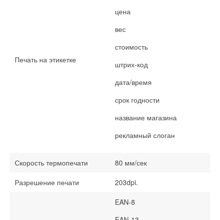
цена
вес
стоимость
Печать на этикетке
штрих-код
дата/время
срок годности
название магазина
рекламный слоган
Скорость термопечати
80 мм/сек
Разрешение печати
203dpi.
EAN-8
EAN-13