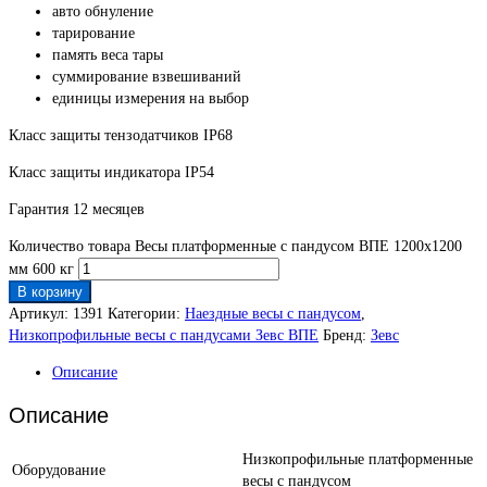
авто обнуление
тарирование
память веса тары
суммирование взвешиваний
единицы измерения на выбор
Класс защиты тензодатчиков IP68
Класс защиты индикатора IP54
Гарантия 12 месяцев
Количество товара Весы платформенные с пандусом ВПЕ 1200х1200
мм 600 кг
В корзину
Артикул:
1391
Категории:
Наездные весы c пандусом
,
Низкопрофильные весы с пандусами Зевс ВПЕ
Бренд:
Зевс
Описание
Описание
Низкопрофильные платформенные
Оборудование
весы с пандусом