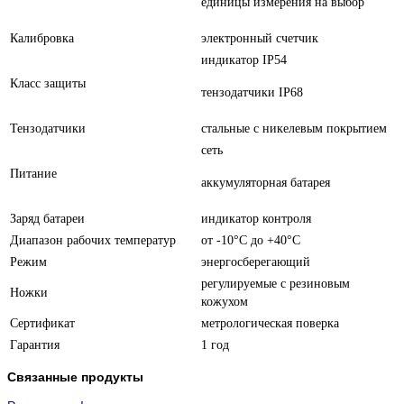
единицы измерения на выбор
Калибровка
электронный счетчик
индикатор IP54
Класс защиты
тензодатчики IP68
Тензодатчики
стальные с никелевым покрытием
сеть
Питание
аккумуляторная батарея
Заряд батареи
индикатор контроля
Диапазон рабочих температур
от -10°C до +40°C
Режим
энергосберегающий
регулируемые с резиновым
Ножки
кожухом
Сертификат
метрологическая поверка
Гарантия
1 год
Связанные продукты