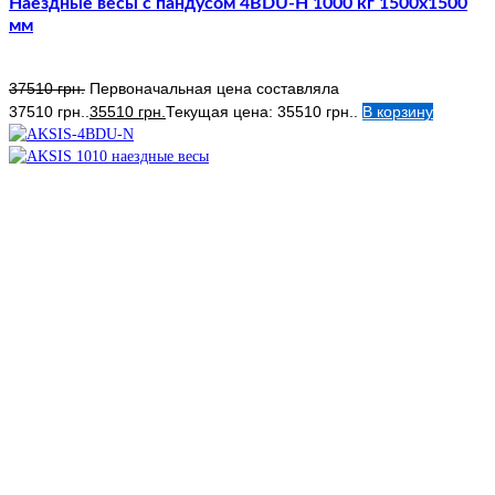
Наездные весы с пандусом 4BDU-Н 1000 кг 1500х1500
мм
37510
грн.
Первоначальная цена составляла
37510 грн..
35510
грн.
Текущая цена: 35510 грн..
В корзину