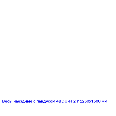
Весы наездные с пандусом 4BDU-Н 2 т 1250х1500 мм