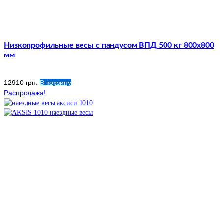
Низкопрофильные весы с пандусом ВПД 500 кг 800х800
мм
12910
грн.
В корзину
Распродажа!