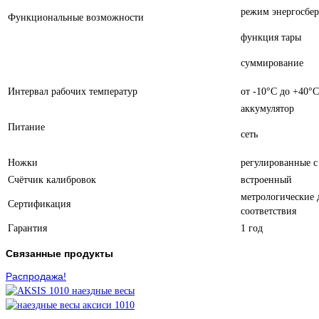
режим энергосбе
Функциональные возможности
функция тары
суммирование
Интервал рабочих температур
от -10°С до +40°С
аккумулятор
Питание
сеть
Ножки
регулированные 
Счётчик калибровок
встроенный
метрологические 
Сертификация
соответствия
Гарантия
1 год
Связанные продукты
Распродажа!