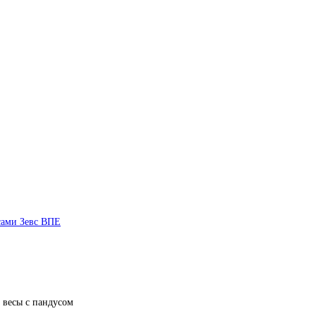
сами Зевс ВПЕ
 весы с пандусом