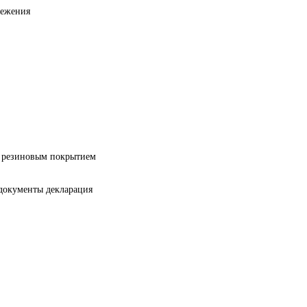
режения
с резиновым покрытием
документы декларация