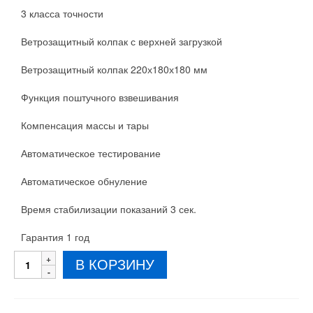
3 класса точности
Ветрозащитный колпак с верхней загрузкой
Ветрозащитный колпак 220х180х180 мм
Функция поштучного взвешивания
Компенсация массы и тары
Автоматическое тестирование
Автоматическое обнуление
Время стабилизации показаний 3 сек.
Гарантия 1 год
Количество
В КОРЗИНУ
товара
Весы
лабораторные