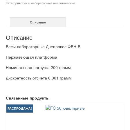
Днепровес
Категория:
Весы лабораторные аналитические
ФЕН-
В
200
Описание
грамм
Описание
Весы лабораторные Днепровес ФЕН-В
Нержавеющая платформа
Номинальная нагрузка 200 грамм
Дискретность отсчета 0.001 грамм
Связанные продукты
РАСПРОДАЖА!