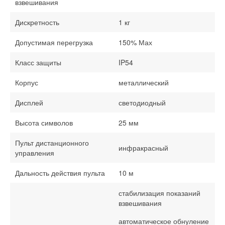
взвешивания
Дискретность
1 кг
Допустимая перегрузка
150% Мах
Класс защиты
IP54
Корпус
металлический
Дисплей
светодиодный
Высота символов
25 мм
Пульт дистанционного
инфракрасный
управления
Дальность действия пульта
10 м
стабилизация показаний
взвешивания
автоматическое обнуление