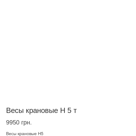
Весы крановые Н 5 т
9950
грн.
Весы крановые Н5