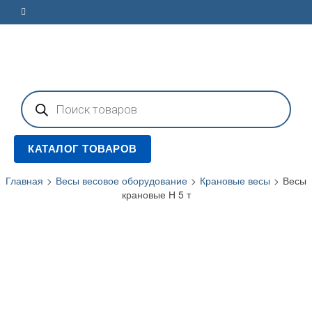
Поиск
товаров
КАТАЛОГ ТОВАРОВ
Главная
>
Весы весовое оборудование
>
Крановые весы
>
Весы
крановые Н 5 т