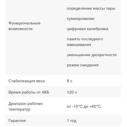
определение массы тары
суммирование
Функциональные
возможности
цифровая калибровка
память последнего
взвешивания
уменьшение дискретности
режим ожидания
Стабилизация веса
8 с
Время работы от АКБ
120 ч
Диапазон рабочих
от -10°С до +40°С
температур
Гарантия
1 год