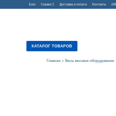
Блог
Сервис
Доставка и оплата
Контакты
(09
КАТАЛОГ ТОВАРОВ
Главная
>
Весы весовое оборудование