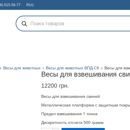
6) 015-56-77
RU
Поиск
товаров
>
Весы для животных
>
Весы для животных ВПД-СК
>
Весы для вз
Весы для взвешивания сви
12200
грн.
Весы для взвешивания свиней
Металлическая платформа с защитным покр
Предел взвешивания 1 тонна
Дискретность отсчета 500 грамм