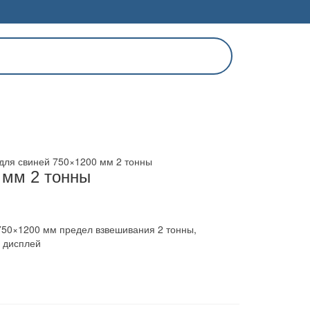
для свиней 750×1200 мм 2 тонны
 мм 2 тонны
50×1200 мм предел взвешивания 2 тонны,
й дисплей