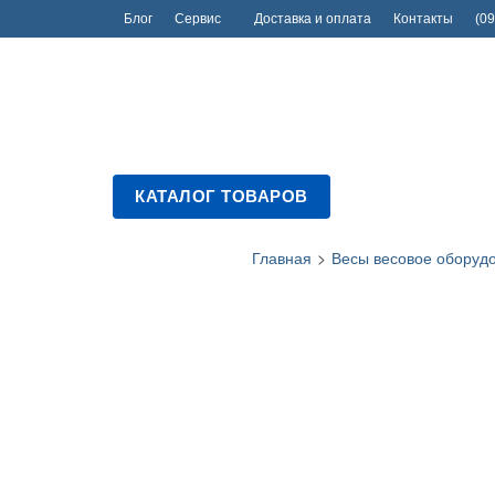
Блог
Сервис
Доставка и оплата
Контакты
(09
КАТАЛОГ ТОВАРОВ
Главная
>
Весы весовое оборуд