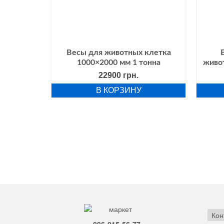
Весы для животных клетка
1000×2000 мм 1 тонна
живо
22900
грн.
В КОРЗИНУ
Кон
096-015-56-77