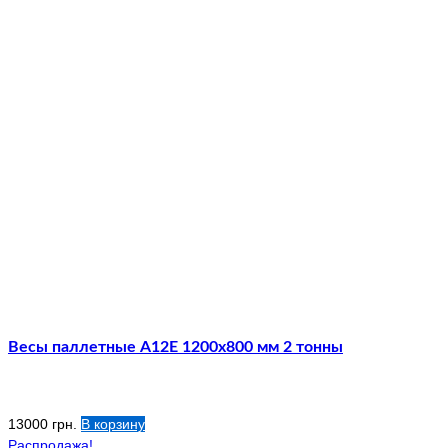
Весы паллетные А12E 1200х800 мм 2 тонны
13000
грн.
В корзину
Распродажа!