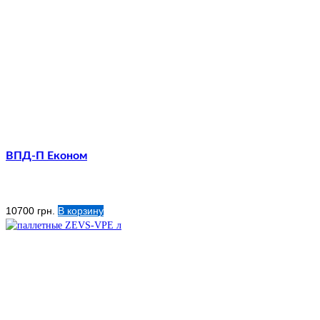
ВПД-П Економ
10700
грн.
В корзину