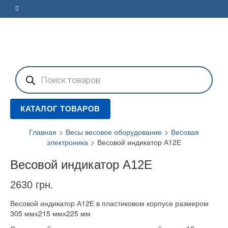
Поиск
товаров
КАТАЛОГ ТОВАРОВ
Главная
>
Весы весовое оборудование
>
Весовая
электроника
>
Весовой индикатор А12Е
Весовой индикатор А12Е
2630
грн.
Весовой индикатор А12Е в пластиковом корпусе размером
305 ммх215 ммх225 мм