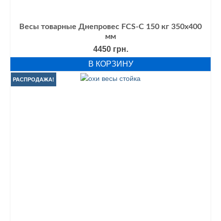
Весы товарные Днепровес FCS-С 150 кг 350х400
мм
4450
грн.
В КОРЗИНУ
РАСПРОДАЖА!