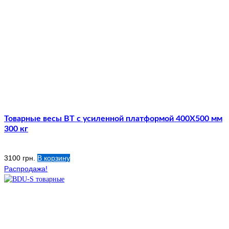
Товарные весы ВТ с усиленной платформой 400Х500 мм
300 кг
3100
грн.
В корзину
Распродажа!