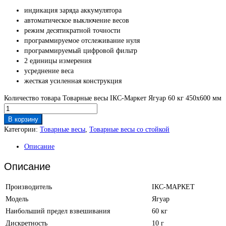
индикация заряда аккумулятора
автоматическое выключение весов
режим десятикратной точности
программируемое отслеживание нуля
программируемый цифровой фильтр
2 единицы измерения
усреднение веса
жесткая усиленная конструкция
Количество товара Товарные весы IКС-Маркет Ягуар 60 кг 450х600 мм
В корзину
Категории:
Товарные весы
,
Товарные весы со стойкой
Описание
Описание
Производитель
IКС-МАРКЕТ
Модель
Ягуар
Наибольший предел взвешивания
60 кг
Дискретность
10 г