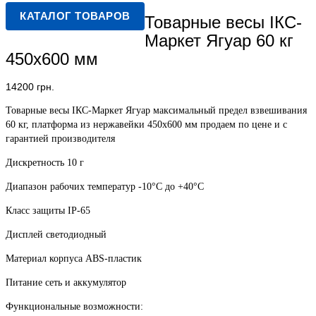
КАТАЛОГ ТОВАРОВ
Товарные весы IКС-
Маркет Ягуар 60 кг
450х600 мм
14200
грн.
Товарные весы IКС-Маркет Ягуар максимальный предел взвешивания
60 кг, платформа из нержавейки 450х600 мм продаем по цене и с
гарантией производителя
Дискретность 10 г
Диапазон рабочих температур -10°C до +40°C
Класс защиты IP-65
Дисплей светодиодный
Материал корпуса ABS-пластик
Питание сеть и аккумулятор
Функциональные возможности: