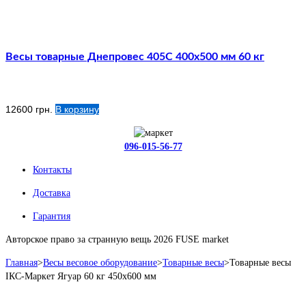
Весы товарные Днепровес 405С 400х500 мм 60 кг
12600
грн.
В корзину
096-015-56-77
Контакты
Доставка
Гарантия
Авторское право за странную вещь 2026 FUSE market
Главная
>
Весы весовое оборудование
>
Товарные весы
>
Товарные весы
IКС-Маркет Ягуар 60 кг 450х600 мм