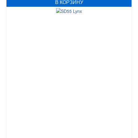
В КОРЗИНУ
составляла
46905 грн..
47900 грн..