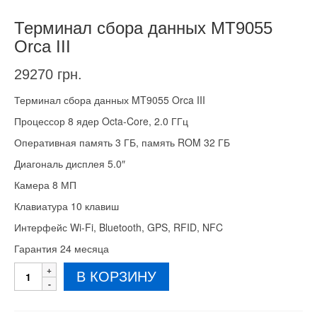
Терминал сбора данных MT9055
Orca III
29270
грн.
Терминал сбора данных MT9055 Orca III
Процессор 8 ядер Octa-Core, 2.0 ГГц
Оперативная память 3 ГБ, память ROM 32 ГБ
Диагональ дисплея 5.0″
Камера 8 МП
Клавиатура 10 клавиш
Интерфейс Wi-Fi, Bluetooth, GPS, RFID, NFC
Гарантия 24 месяца
Количество
В КОРЗИНУ
товара
Терминал
сбора