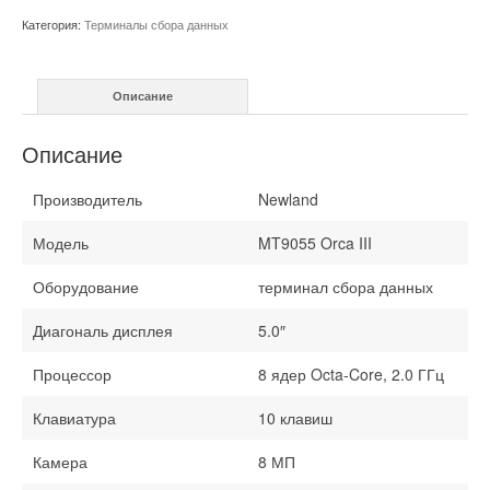
данных
Категория:
Терминалы сбора данных
MT9055
Orca
III
Описание
Описание
Производитель
Newland
Модель
MT9055 Orca III
Оборудование
терминал сбора данных
Диагональ дисплея
5.0″
Процессор
8 ядер Octa-Core, 2.0 ГГц
Клавиатура
10 клавиш
Камера
8 МП