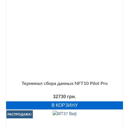
Терминал сбора данных NFT10 Pilot Pro
32730
грн.
В КОРЗИНУ
РАСПРОДАЖА!