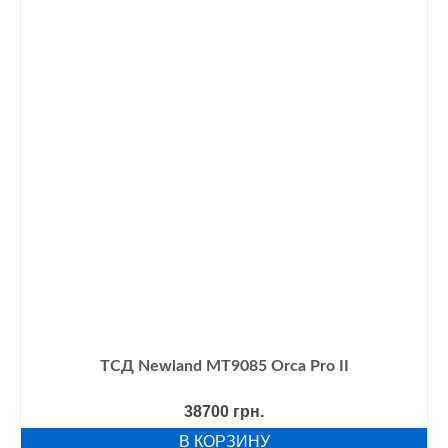
ТСД Newland MT9085 Orca Pro II
38700
грн.
В КОРЗИНУ