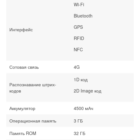
Wi-Fi
Bluetooth
GPS
Интерфейс
RFID
NFC
Сотовая связь
4G
1D код
Распознавание штрих-
кодов
2D Image код
Аккумулятор
4500 мАч
Операционная память
3 ГБ
Память ROM
32 ГБ