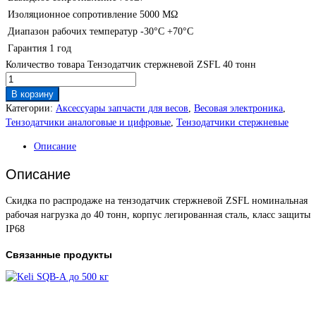
Изоляционное сопротивление 5000 МΩ
Диапазон рабочих температур -30°C +70°C
Гарантия 1 год
Количество товара Тензодатчик стержневой ZSFL 40 тонн
В корзину
Категории:
Аксессуары запчасти для весов
,
Весовая электроника
,
Тензодатчики аналоговые и цифровые
,
Тензодатчики стержневые
Описание
Описание
Скидка по распродаже на тензодатчик стержневой ZSFL номинальная
рабочая нагрузка до 40 тонн, корпус легированная сталь, класс защиты
IP68
Связанные продукты