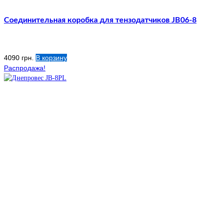
Соединительная коробка для тензодатчиков JB06-8
4090
грн.
В корзину
Распродажа!