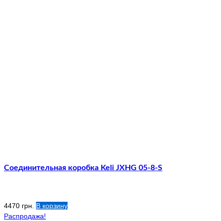
Соединительная коробка Keli JXHG 05-8-S
4470
грн.
В корзину
Распродажа!