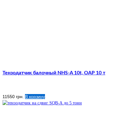
Тензодатчик балочный NHS-A 10t, OAP 10 т
11550
грн.
В корзину