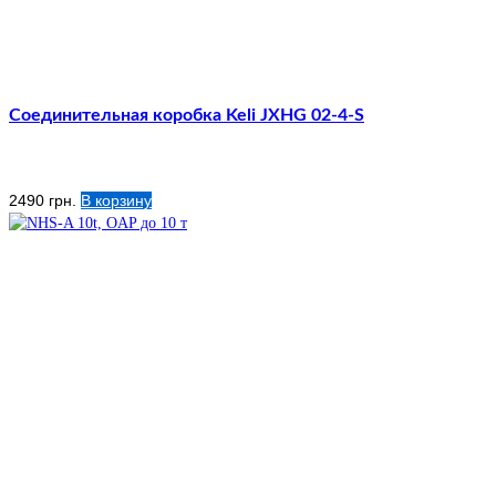
Соединительная коробка Keli JXHG 02-4-S
2490
грн.
В корзину