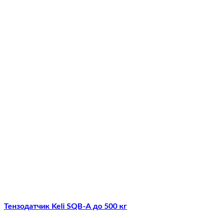
Тензодатчик Keli SQB-А до 500 кг