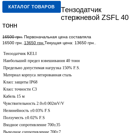
КАТАЛОГ ТОВАРОВ
Тензодатчик
стержневой ZSFL 40
тонн
16500
грн.
Первоначальная цена составляла
16500 грн..
13650
грн.
Текущая цена: 13650 грн..
Тензодатчик KELI
Наибольший предел взвешивания 40 тонн
Предельно допустимая нагрузка 150% F.S.
Материал корпуса легированная сталь
Класс защиты IP68
Класс точности С3
Кабель 15 м
Чувствительность 2.0±0.002mV/V
Нелинейность ±0.03% F.S
Ползучесть ±0.02% F.S
Входное сопротивление 700±35
Выходное сопротивление 700±7