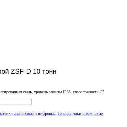
вой ZSF-D 10 тонн
егированная сталь, уровень защиты IP68, класс точности С5
датчики аналоговые и цифровые
,
Тензодатчики стержневые