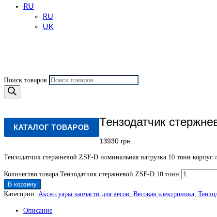
RU
RU
UK
Поиск товаров
Тензодатчик стержне
КАТАЛОГ ТОВАРОВ
13930
грн.
Тензодатчик стержневой ZSF-D номинальная нагрузка 10 тонн корпус л
Количество товара Тензодатчик стержневой ZSF-D 10 тонн
В корзину
Категории:
Аксессуары запчасти для весов
,
Весовая электроника
,
Тензо
Описание