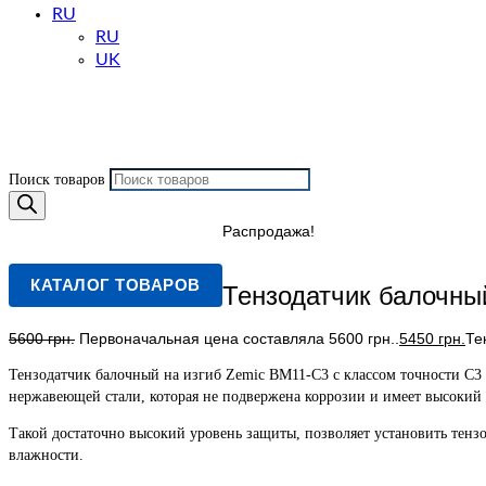
RU
RU
UK
Поиск товаров
Распродажа!
КАТАЛОГ ТОВАРОВ
Тензодатчик балочный
5600
грн.
Первоначальная цена составляла 5600 грн..
5450
грн.
Те
Тензодатчик балочный на изгиб Zemic BM11-C3 с классом точности C3 
нержавеющей стали, которая не подвержена коррозии и имеет высокий 
Такой достаточно высокий уровень защиты, позволяет установить тенз
влажности.