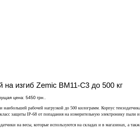
 на изгиб Zemic BM11-C3 до 500 кг
кущая цена: 5450 грн..
и наибольшей рабочей нагрузкой до 500 килограмм. Корпус тензодатчика
класс защиты IP-68 от попадания на измерительную электронику пыли и
одатчики на весы, которые используются на складах и в магазинах, а т