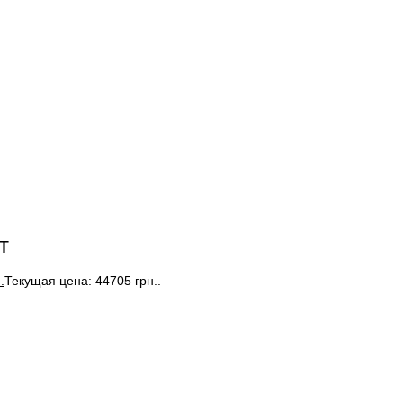
т
.
Текущая цена: 44705 грн..