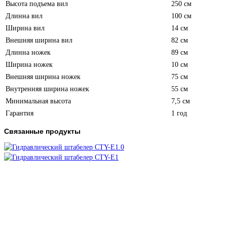
Высота подъема вил
250 см
Длинна вил
100 см
Ширина вил
14 см
Внешняя ширина вил
82 см
Длинна ножек
89 см
Ширина ножек
10 см
Внешняя ширина ножек
75 см
Внутренняя ширина ножек
55 см
Минимальная высота
7,5 см
Гарантия
1 год
Связанные продукты