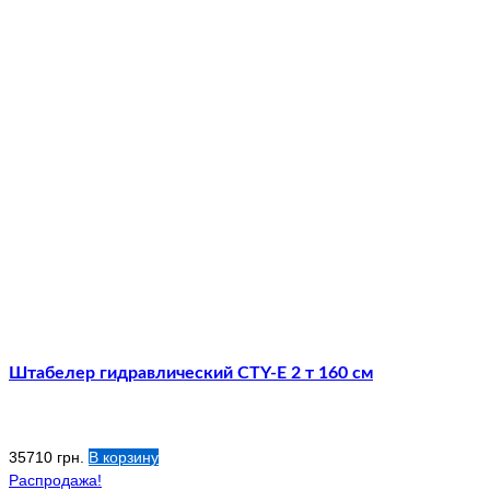
Штабелер гидравлический CTY-E 2 т 160 см
35710
грн.
В корзину
Распродажа!