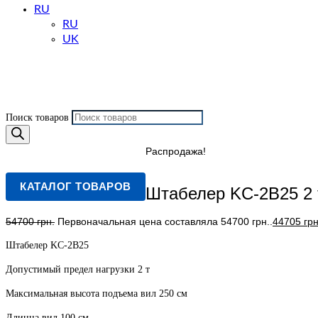
RU
RU
UK
Поиск товаров
Распродажа!
КАТАЛОГ ТОВАРОВ
Штабелер KC-2B25 2 
54700
грн.
Первоначальная цена составляла 54700 грн..
44705
грн
Штабелер KC-2B25
Допустимый предел нагрузки 2 т
Максимальная высота подъема вил 250 см
Длинна вил 100 см