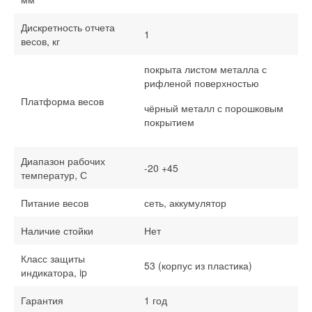
Дискретность отчета
1
весов, кг
покрыта листом металла с
рифленой поверхностью
Платформа весов
чёрный металл с порошковым
покрытием
Диапазон рабочих
-20 +45
температур, С
Питание весов
сеть, аккумулятор
Наличие стойки
Нет
Класс защиты
53 (корпус из пластика)
индикатора, ip
Гарантия
1 год