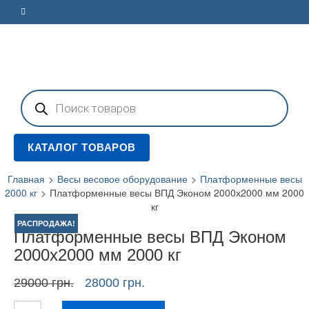
Поиск
товаров
КАТАЛОГ ТОВАРОВ
Главная
>
Весы весовое оборудование
>
Платформенные весы
2000 кг
>
Платформенные весы ВПД Эконом 2000х2000 мм 2000
кг
РАСПРОДАЖА!
Платформенные весы ВПД Эконом
2000х2000 мм 2000 кг
Первоначальная
Текущая
29000
грн.
28000
грн.
цена
цена:
Количество