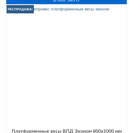
составляла
10200 грн..
11200 грн..
РАСПРОДАЖА!
Платформенные весы ВПД Эконом 800х1000 мм