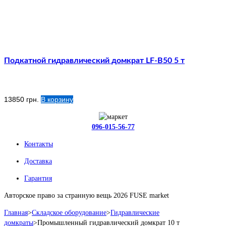
Подкатной гидравлический домкрат LF-B50 5 т
13850
грн.
В корзину
096-015-56-77
Контакты
Доставка
Гарантия
Авторское право за странную вещь 2026 FUSE market
Главная
>
Складское оборудование
>
Гидравлические
домкраты
>
Промышленный гидравлический домкрат 10 т