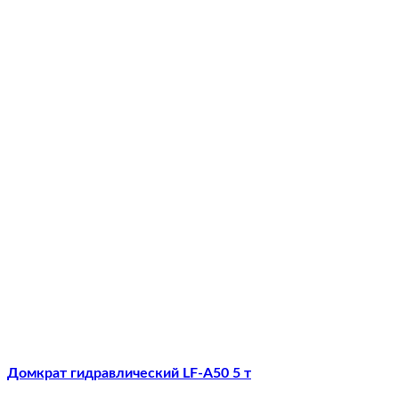
Домкрат гидравлический LF-A50 5 т