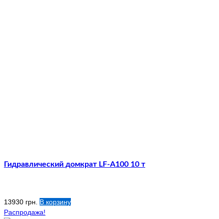
Гидравлический домкрат LF-A100 10 т
13930
грн.
В корзину
Распродажа!