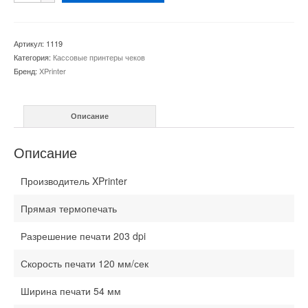
Принтер
чеков
XP-
Артикул:
1119
Q90EC
Категория:
Кассовые принтеры чеков
Бренд:
XPrinter
Описание
Описание
Производитель XPrinter
Прямая термопечать
Разрешение печати 203 dpi
Скорость печати 120 мм/сек
Ширина печати 54 мм