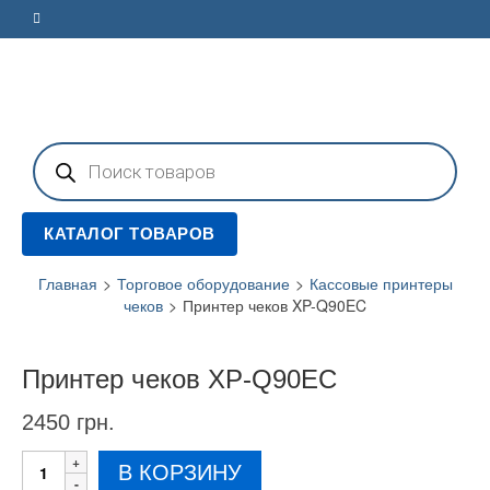
Поиск
товаров
КАТАЛОГ ТОВАРОВ
Главная
>
Торговое оборудование
>
Кассовые принтеры
чеков
>
Принтер чеков XP-Q90EC
Принтер чеков XP-Q90EC
2450
грн.
Количество
В КОРЗИНУ
товара