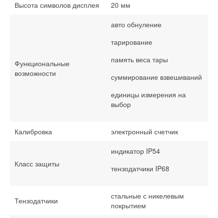
Высота символов дисплея
20 мм
авто обнуление
тарирование
память веса тары
Функциональные
возможности
суммирование взвешиваний
единицы измерения на
выбор
Калибровка
электронный счетчик
индикатор IP54
Класс защиты
тензодатчики IP68
стальные с никелевым
Тензодатчики
покрытием