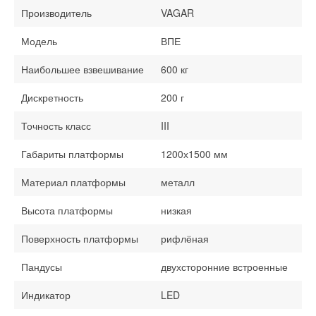
Производитель
VAGAR
Модель
ВПЕ
Наибольшее взвешивание
600 кг
Дискретность
200 г
Точность класс
III
Габариты платформы
1200х1500 мм
Материал платформы
металл
Высота платформы
низкая
Поверхность платформы
рифлёная
Пандусы
двухсторонние встроенные
Индикатор
LED