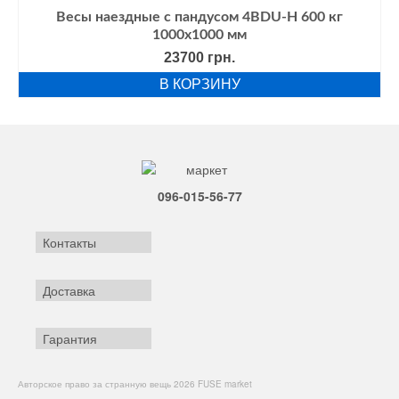
Весы наездные с пандусом 4BDU-Н 600 кг
1000х1000 мм
23700
грн.
В КОРЗИНУ
096-015-56-77
Контакты
Доставка
Гарантия
Авторское право за странную вещь 2026 FUSE market