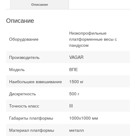
Описание
мм
Описание
Низкопрофильные
Оборудование
платформенные весы с
пандусом
Производитель
VAGAR
Модель
ВПЕ
Наибольшее взвешивание
1500 кг
Дискретность
500 г
Точность класс
III
Габариты платформы
1000х1000 мм
Материал платформы
металл