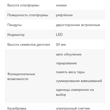
Высота платформы
низкая
Поверхность платформы
рифлёная
Пандусы
двухсторонние встроенные
Индикатор
LED
Высота символов дисплея
20 мм
авто обнуление
тарирование
память веса тары
Функциональные
возможности
суммирование взвешиваний
единицы измерения на
выбор
Калибровка
электронный счетчик