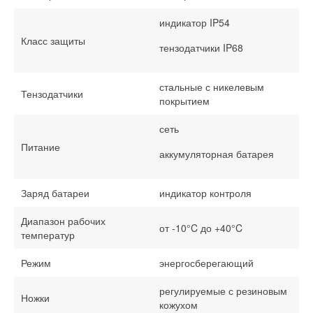
индикатор IP54
Класс защиты
тензодатчики IP68
стальные с никелевым
Тензодатчики
покрытием
сеть
Питание
аккумуляторная батарея
Заряд батареи
индикатор контроля
Диапазон рабочих
от -10°C до +40°C
температур
Режим
энергосберегающий
регулируемые с резиновым
Ножки
кожухом