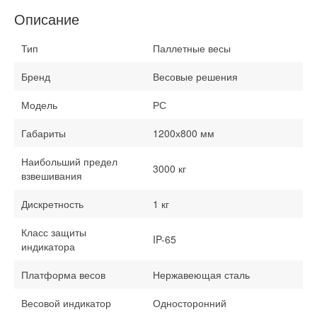
Описание
Тип
Паллетные весы
Бренд
Весовые решения
Модель
РС
Габариты
1200х800 мм
Наибольший предел
3000 кг
взвешивания
Дискретность
1 кг
Класс защиты
IP-65
индикатора
Платформа весов
Нержавеющая сталь
Весовой индикатор
Односторонний