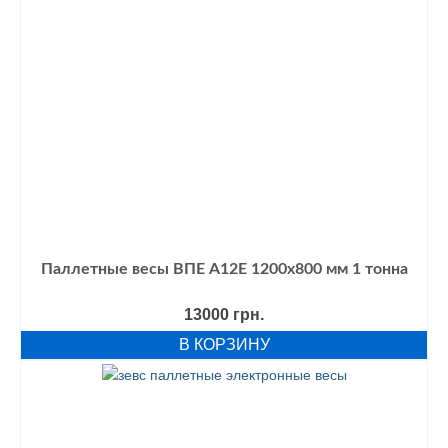
Паллетные весы ВПЕ А12E 1200х800 мм 1 тонна
13000
грн.
В КОРЗИНУ