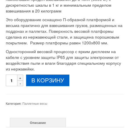
дискретностью шкалы в 1 кг и минимальным пределом
взвешивания в 20 килограмм
Это оборудование оснащено П-образной платформой и
весьма практично для взвешивания грузов, размещенных на
поддонах и паллетах. Поверхность весовой платформы
сделана из нержавеющей стали, и защищена порошковым
покрытием. Размер платформы равен 1200х800 мм.
Односторонний весовой процессор с ярким дисплеем на
кабеле с уровнем защиты IP65 для защиты электроники от
воздействия пыли и влаги благодаря специальному корпусу
из нержавейки.
Количество
В КОРЗИНУ
товара
Паллетные
весы
Весовые
Категория:
Паллетные весы
решения
3
тонны
Описание