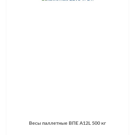
Весы паллетные ВПЕ А12L 500 кг