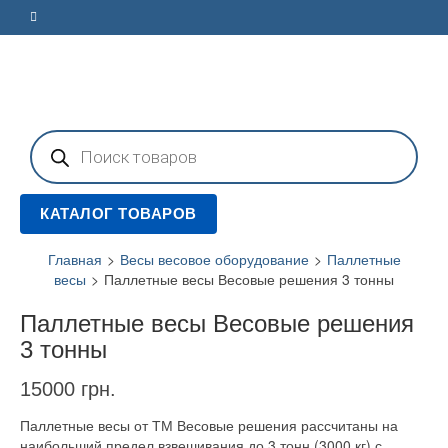
Поиск
товаров
КАТАЛОГ ТОВАРОВ
Главная
>
Весы весовое оборудование
>
Паллетные
весы
>
Паллетные весы Весовые решения 3 тонны
Паллетные весы Весовые решения
3 тонны
15000
грн.
Паллетные весы от ТМ Весовые решения рассчитаны на
наибольший предел взвешивания до 3 тонн (3000 кг) с