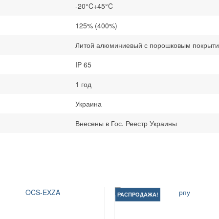
-20°C+45°C
125% (400%)
Литой алюминиевый с порошковым покрыти
IP 65
1 год
Украина
Внесены в Гос. Реестр Украины
РАСПРОДАЖА!