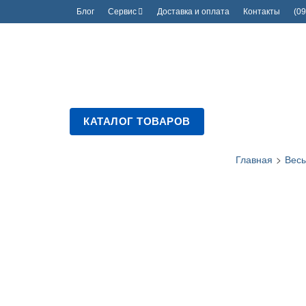
Блог
Сервис
Доставка и оплата
Контакты
(09
КАТАЛОГ ТОВАРОВ
Главная
>
Весы