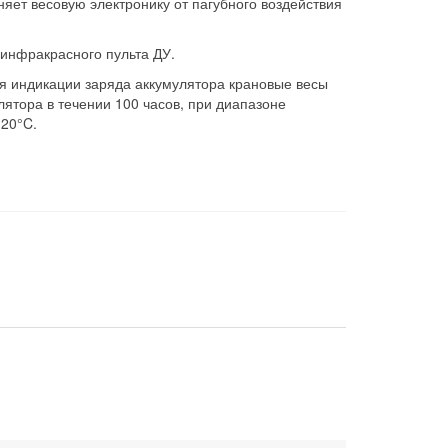
няет весовую электронику от пагубного воздействия
инфракрасного пульта ДУ.
я индикации заряда аккумулятора крановые весы
лятора в течении 100 часов, при диапазоне
-20°C.