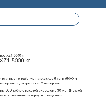
вес XZ1 5000 кг
XZ1 5000 кг
итанные на рабочую нагрузку до 5 тонн (5000 кг),
илограмм и дискретность 2 килограмма.
м LCD табло с высотой символов в 30 мм. Дисплей
итом алюминиевом корпусе с защитным