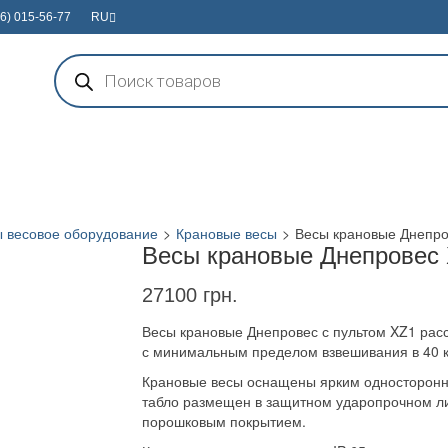
6) 015-56-77
RU
Поиск
товаров
 весовое оборудование
>
Крановые весы
>
Весы крановые Днепро
Весы крановые Днепровес 
27100
грн.
Весы крановые Днепровес с пультом XZ1 рассч
с минимальным пределом взвешивания в 40 к
Крановые весы оснащены ярким односторонни
табло размещен в защитном ударопрочном л
порошковым покрытием.