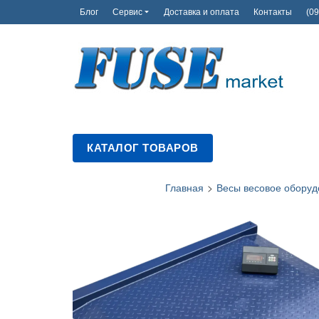
Блог
Сервис
Доставка и оплата
Контакты
(09
КАТАЛОГ ТОВАРОВ
Главная
>
Весы весовое оборуд