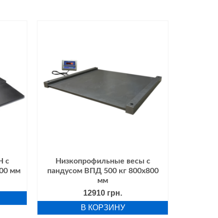
РАСПРОДАЖ
Н с
Низкопрофильные весы с
Наезд
500 мм
пандусом ВПД 500 кг 800х800
4BDU-Н 
мм
37
12910
грн.
В КОРЗИНУ