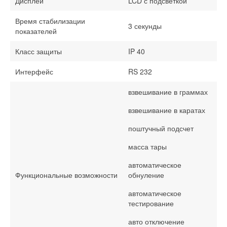
Дисплей
LCD с подсветкой
Время стабилизации
3 секунды
показателей
Класс защиты
IP 40
Интерфейс
RS 232
взвешивание в граммах
взвешивание в каратах
поштучный подсчет
масса тары
автоматическое
Функциональные возможности
обнуление
автоматическое
тестирование
авто отключение