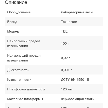
Описание
Оборудование
Лабораторные весы
Бренд
Техноваги
Модель
ТВЕ
Наибольший предел
150 г
взвешивания
Наименьший предел
0,02 г
взвешивания
Дискретность
0,001 г
Класс точности
ДСТУ EN 45501 ІІ
Платформа диаметром
120 мм
Материал платформы
нержавеющая сталь