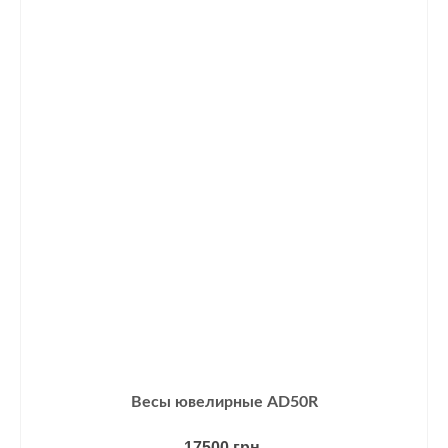
Весы ювелирные AD50R
17500
грн.