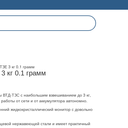
ЗЕ 3 кг 0.1 грамм
3 кг 0.1 грамм
 ВТД-ТЗС с наибольшим взвешиванием до 3 кг,
работы от сети и от аккумулятора автономно.
нний жидкокристаллический монитор с довольно
щевой нержавеющей стали и имеет практичный