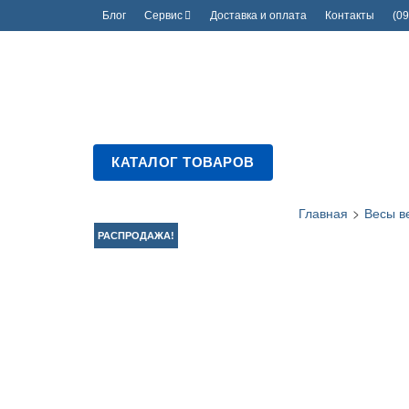
Блог
Сервис
Доставка и оплата
Контакты
(09
КАТАЛОГ ТОВАРОВ
Главная
>
Весы в
РАСПРОДАЖА!