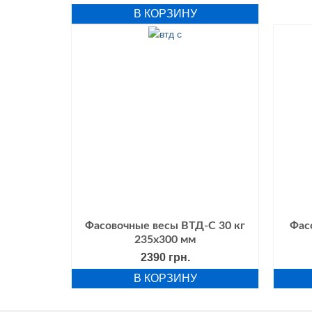
цена
цена:
В КОРЗИНУ
составляла
2395 грн..
2590 грн..
Фасовочные весы ВТД-С 30 кг
Фас
235х300 мм
2390
грн.
В КОРЗИНУ