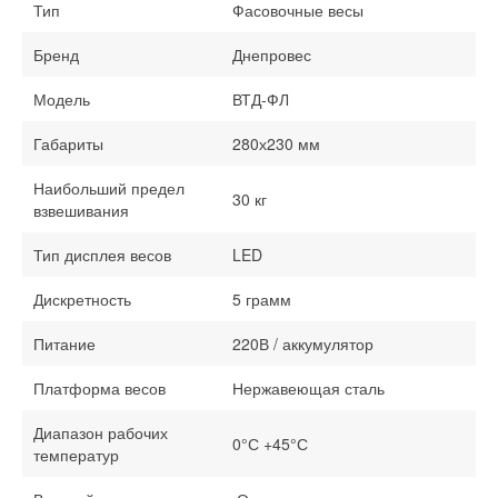
Тип
Фасовочные весы
Бренд
Днепровес
Модель
ВТД-ФЛ
Габариты
280х230 мм
Наибольший предел
30 кг
взвешивания
Тип дисплея весов
LED
Дискретность
5 грамм
Питание
220В / аккумулятор
Платформа весов
Нержавеющая сталь
Диапазон рабочих
0°С +45°С
температур