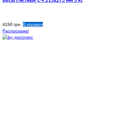
Весы счетные СЧ 215х275 мм 3 кг
4150
грн.
В корзину
Распродажа!