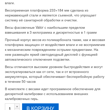
влаги.
Весоприемная платформа 233×184 мм сделана из
нержавеющей стали и является съемной, что упрощает
систему её санитарной обработки и очистки.
Весы фасовочные Valor с наибольшим пределом
взвешивания в 3 килограмма и дискретностью в 1 грамм
Прочный корпус весов из поликарбоната также, как и весовая
платформа защищен от воздействия влаги и не восприимчив
к механическим повреждениям острыми предметами. На
нем размещён яркий светодиодный дисплей с функцией
автоматического отключения подсветки.
Весы отличаются высоким уровнем быстродействия и могут
эксплуатироваться как от сети, так и от встроенного
аккумулятора, который обеспечивает бесперебойную работу
в течении 50 часов
В комплекте с весами идет программное обеспечение для
дискретной калибровки с использованием внешних
калибровочных гирь.
Количество
В КОРЗИНУ