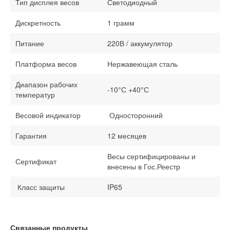
Тип дисплея весов
Светодиодный
Дискретность
1 грамм
Питание
220В / аккумулятор
Платформа весов
Нержавеющая сталь
Диапазон рабочих
-10°С +40°С
температур
Весовой индикатор
Односторонний
Гарантия
12 месяцев
Весы сертифицированы и
Сертификат
внесены в Гос.Реестр
Класс защиты
IP65
Связанные продукты