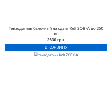
Тензодатчик балочный на сдвиг Keli SQB-А до 250
кг
2630
грн.
В КОРЗИНУ