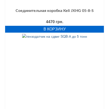
Соединительная коробка Keli JXHG 05-8-S
4470
грн.
В КОРЗИНУ