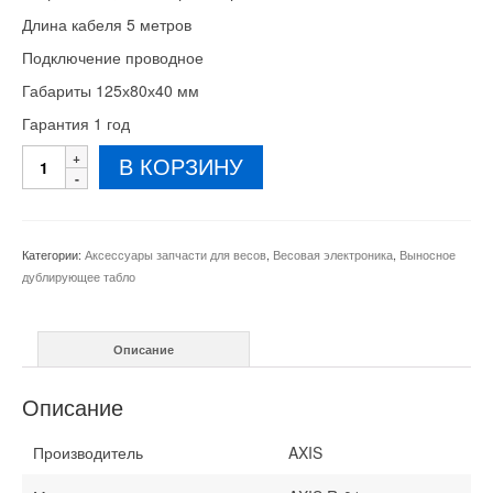
Длина кабеля 5 метров
Подключение проводное
Габариты 125х80х40 мм
Гарантия 1 год
Количество
В КОРЗИНУ
товара
Дублирующее
табло
AXIS
Категории:
Аксессуары запчасти для весов
,
Весовая электроника
,
Выносное
R-
дублирующее табло
01
LED
Описание
Описание
Производитель
AXIS