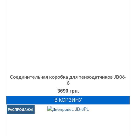
Соединительная коробка для тензодатчиков JB06-
6
3690
грн.
В КОРЗИНУ
РАСПРОДАЖА!