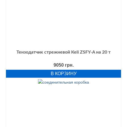
Тензодатчик стрежневой Keli ZSFY-A на 20 т
9050
грн.
В КОРЗИНУ