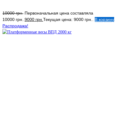
10000
грн.
Первоначальная цена составляла
10000 грн..
9000
грн.
Текущая цена: 9000 грн..
В корзину
Распродажа!