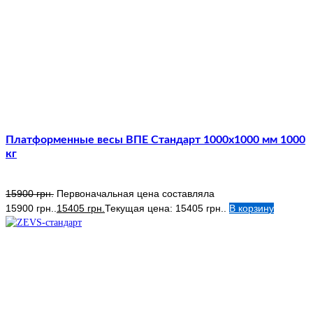
Платформенные весы ВПЕ Стандарт 1000х1000 мм 1000
кг
15900
грн.
Первоначальная цена составляла
15900 грн..
15405
грн.
Текущая цена: 15405 грн..
В корзину