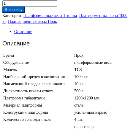
В корзину
Категории:
Платформенные весы 1 тонна
,
Платформенные весы 1000
кг
,
Платформенные весы Прок
Описание
Описание
Бренд
Прок
Оборудование
платформенные весы
Модель
TCS
Наибольший предел взвешивания
1000 кг
Наименьший предел взвешивания
10 кг
Дискретность шкалы отчета
500 г
Платформа габаритами
1200х1200 мм
Материал платформы
сталь
Конструкция платформы
усиленный каркас
Количество тензодатчиков
4 шт.
цена товара