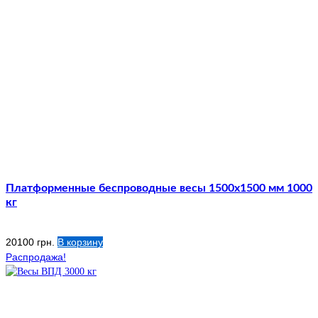
Платформенные беспроводные весы 1500х1500 мм 1000
кг
20100
грн.
В корзину
Распродажа!