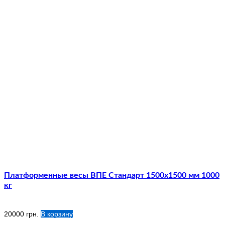
Платформенные весы ВПЕ Стандарт 1500х1500 мм 1000
кг
20000
грн.
В корзину