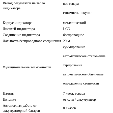
Вывод результатов на табло
вес товара
индикатора
стоимость покупки
Корпус индикатора
металлический
Дисплей индикатора
LCD
Соединение индикатора
беспроводное
Дальность беспроводного соединения
20 м
суммирование
автоматическое отключение
тарирование
Функциональные возможности
автоматическое обнуление
определение стоимости
Память
7 ячеек товара
Питание
от сети / аккумулятор
Автономная работа от
80 часов
аккумуляторной батареи