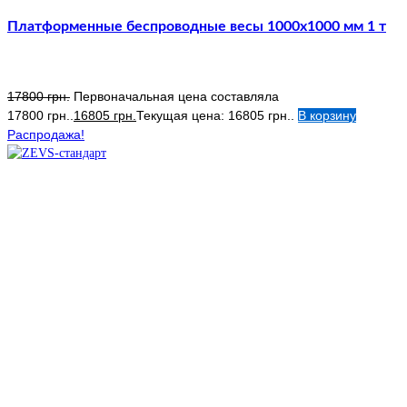
Платформенные беспроводные весы 1000х1000 мм 1 т
17800
грн.
Первоначальная цена составляла
17800 грн..
16805
грн.
Текущая цена: 16805 грн..
В корзину
Распродажа!