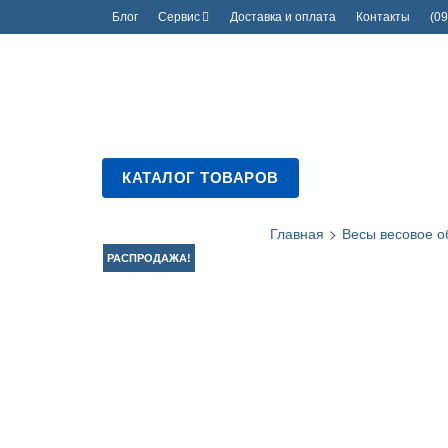
Блог
Сервис
Доставка и оплата
Контакты
(09
КАТАЛОГ ТОВАРОВ
Главная
>
Весы весовое о
РАСПРОДАЖА!