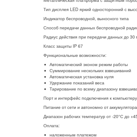
Металлическая платформа с защитным поро
Тип дисплея LED яркий односторонний с выс
Индикатор беспроводной, выносного типа
Способ передачи данных беспроводной ради
Радиус действия при передачи данных до 30 
Класс защиты IP 67
Функциональные возможности:
Автоматический эконом режим работы
Суммирование нескольких взвешиваний
Автоматическая установка нуля
Удержание показаний веса
Тарирование по всему диапазону взвешив
Порт и интерфейс подключения к компьютеру
Питание от сети и автономно от аккумулятора
Диапазон рабочих температур от -20°С до +4
Оплата:
наложенным платежом