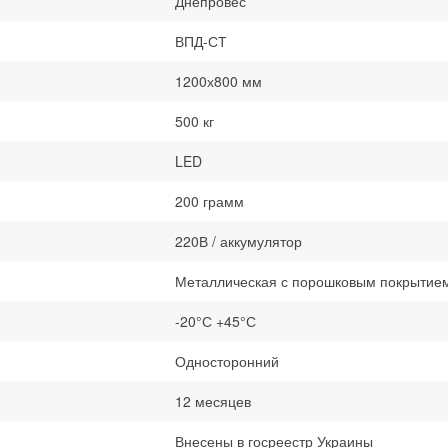
Днепровес
ВПД-СТ
1200х800 мм
500 кг
LED
200 грамм
220В / аккумулятор
Металлическая с порошковым покрытие
-20°С +45°С
Односторонний
12 месяцев
Внесены в госреестр Украины