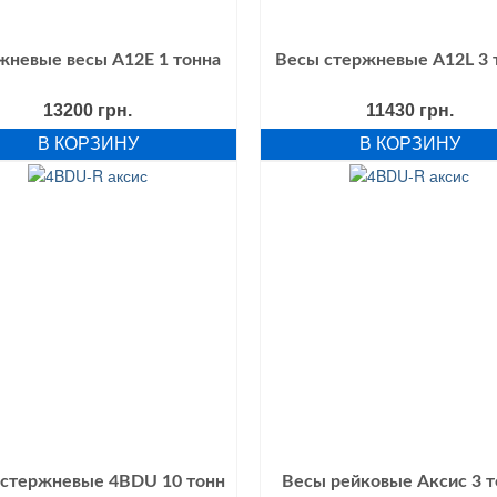
жневые весы А12E 1 тонна
Весы стержневые А12L 3 
13200
грн.
11430
грн.
В КОРЗИНУ
В КОРЗИНУ
стержневые 4BDU 10 тонн
Весы рейковые Аксис 3 