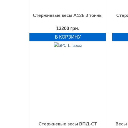
Стержневые весы А12E 3 тонны
Стер
13200
грн.
В КОРЗИНУ
Стержневые весы ВПД-СТ
Весы 