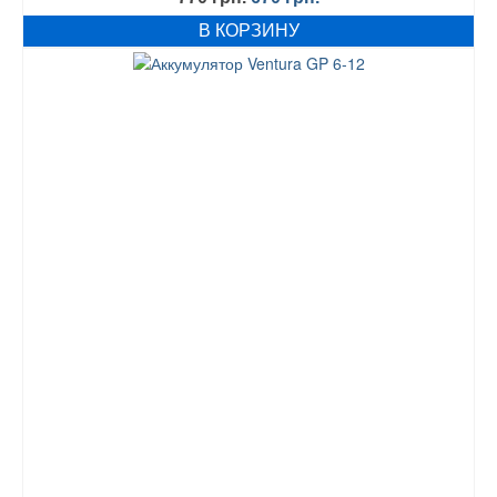
цена
цена:
В КОРЗИНУ
составляла
670 грн..
770 грн..