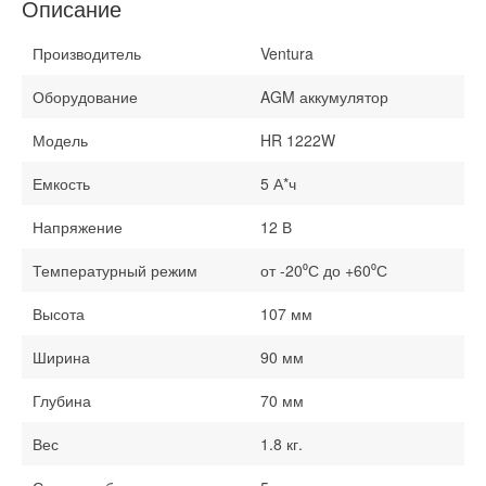
Описание
Производитель
Ventura
Оборудование
AGM аккумулятор
Модель
HR 1222W
Емкость
5 А*ч
Напряжение
12 В
Температурный режим
от -20⁰С до +60⁰С
Высота
107 мм
Ширина
90 мм
Глубина
70 мм
Вес
1.8 кг.