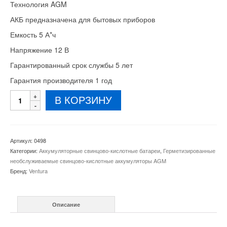
770 грн..
Технология AGM
АКБ предназначена для бытовых приборов
Емкость 5 А*ч
Напряжение 12 В
Гарантированный срок службы 5 лет
Гарантия производителя 1 год
Количество
В КОРЗИНУ
товара
Аккумуляторная
батарея
HR
Артикул:
0498
1222W
Категории:
Аккумуляторные свинцово-кислотные батареи
,
Герметизированные
AGM
необслуживаемые свинцово-кислотные аккумуляторы AGM
Бренд:
Ventura
Описание