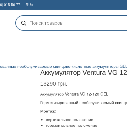
6) 015-56-77
RU
Поиск
товаров
ованные необслуживаемые свинцово-кислотные аккумуляторы GE
Аккумулятор Ventura VG 1
13290
грн.
Аккумулятор Ventura VG 12-120 GEL
Герметизированный необслуживаемый свинц
Монтаж:
вертикальное положение
горизонтальное положение