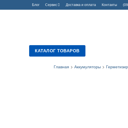
Блог
Сервис
Доставка и оплата
Контакты
(09
КАТАЛОГ ТОВАРОВ
Главная
>
Аккумуляторы
>
Герметизир