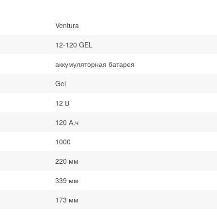
Ventura
12-120 GEL
аккумуляторная батарея
Gel
12 В
120 А.ч
1000
220 мм
339 мм
173 мм