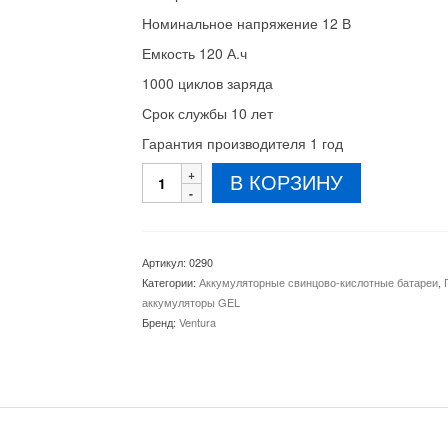
Номинальное напряжение 12 В
Емкость 120 А.ч
1000 циклов заряда
Срок службы 10 лет
Гарантия производителя 1 год
Количество
В КОРЗИНУ
товара
Аккумулятор
Ventura
VG
Артикул:
0290
12-
Категории:
Аккумуляторные свинцово-кислотные батареи
,
120
аккумуляторы GEL
GEL
Бренд:
Ventura