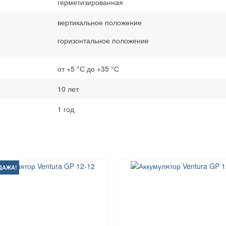
герметизированная
вертикальное положение
горизонтальное положение
от +5 °С до +35 °С
10 лет
1 год
ДАЖА!