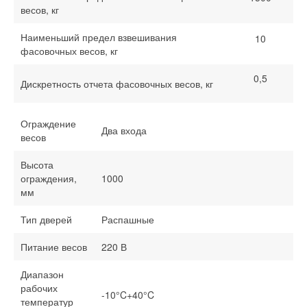
весов, кг
Наименьший предел взвешивания
10
фасовочных весов, кг
0,5
Дискретность отчета фасовочных весов, кг
Ограждение
Два входа
весов
Высота
ограждения,
1000
мм
Тип дверей
Распашные
Питание весов
220 В
Диапазон
рабочих
-10°C+40°C
температур