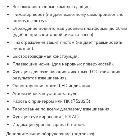
Высококачественные комплектующие.
Фиксатор ворот (не дает животному самопроизвольно
покинуть клетку).
Ограждение поднято над уровнем платформы до 50мм
(удобно при санитарной очистке весов).
Низ ограждения зашит листом (не дает травмировать
животное).
Быстровозводимая конструкция.
Плавающие ножки (для неровных поверхностей).
Функция для взвешивания животных (LOC-фиксация
результатов взвешивания).
Односторонняя яркая LED индикация.
Автоматическая установка нуля.
Работа с принтером или ПК (RS232C).
Тарирование по всему диапазону взвешивания.
Функция суммирования (TOTAL).
Индикация уровня заряда батареи.
Дополнительное оборудование (под заказ)