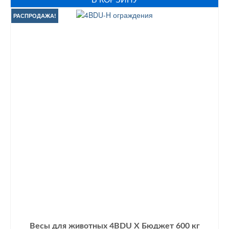
составляла
45305 грн..
55300 грн..
РАСПРОДАЖА!
Весы для животных 4BDU Х Бюджет 600 кг