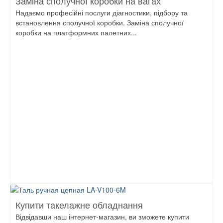
Заміна сполучної коробки на вагах
Надаємо професійні послуги діагностики, підбору та
встановлення сполучної коробки. Заміна сполучної
коробки на платформних палетних...
Купити такелажне обладнання
Відвідавши наш інтернет-магазин, ви зможете купити