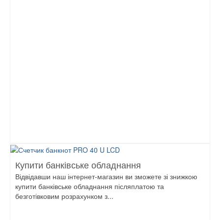
Купити банківське обладнання
Відвідавши наш інтернет-магазин ви зможете зі знижкою
купити банківське обладнання післяплатою та
безготівковим розрахунком з...