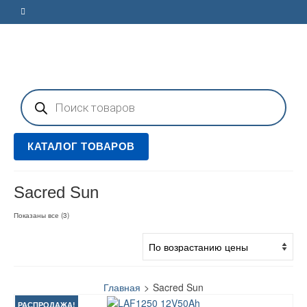
Поиск
товаров
КАТАЛОГ ТОВАРОВ
Sacred Sun
Цены:
Показаны все (3)
по
возрастанию
Главная
>
Sacred Sun
РАСПРОДАЖА!