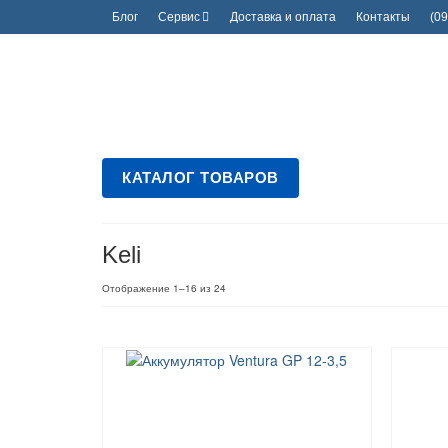
Блог
Сервис
Доставка и оплата
Контакты
(09
КАТАЛОГ ТОВАРОВ
Keli
Цены:
Отображение 1–16 из 24
по
возрастанию