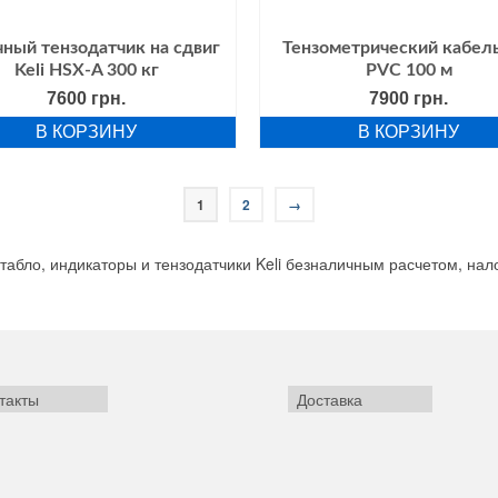
ный тензодатчик на сдвиг
Тензометрический кабель
Keli HSX-A 300 кг
PVC 100 м
7600
грн.
7900
грн.
В КОРЗИНУ
В КОРЗИНУ
1
2
→
табло, индикаторы и тензодатчики Keli безналичным расчетом, на
такты
Доставка