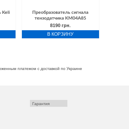
 Keli
Преобразователь сигнала
тензодатчика KM04A85
8190
грн.
В КОРЗИНУ
ложенным платежом с доставкой по Украине
Гарантия