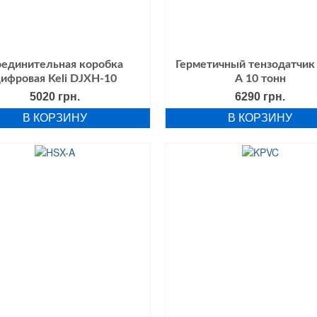
единительная коробка
Герметичный тензодатчик
ифровая Keli DJXH-10
А 10 тонн
5020
грн.
6290
грн.
В КОРЗИНУ
В КОРЗИНУ