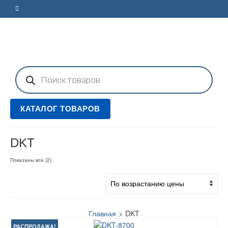
Поиск
товаров
КАТАЛОГ ТОВАРОВ
DKT
Цены:
Показаны все (2)
по
возрастанию
Главная
>
DKT
РАСПРОДАЖА!